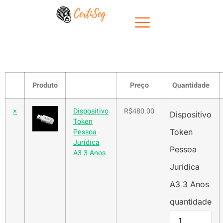
Carrinho
Carrinho
Produto
Preço
Quantidade
×
Dispositivo
R$480.00
Dispositivo
Token
Pessoa
Token
Jurídica
Pessoa
A3 3 Anos
Jurídica
A3 3 Anos
quantidade