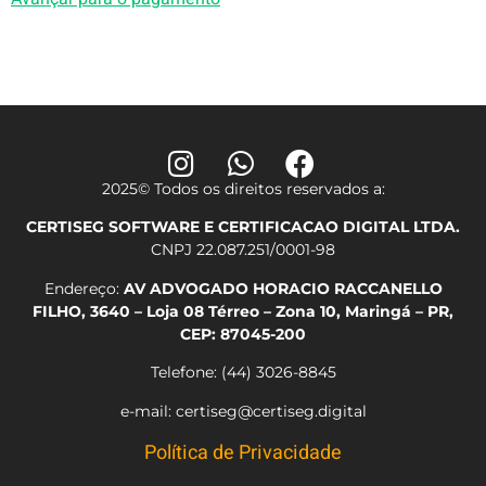
2025© Todos os direitos reservados a:
CERTISEG SOFTWARE E CERTIFICACAO DIGITAL LTDA.
CNPJ 22.087.251/0001-98
Endereço:
AV ADVOGADO HORACIO RACCANELLO
FILHO, 3640 – Loja 08 Térreo – Zona 10, Maringá – PR,
CEP: 87045-200
Telefone: (44) 3026-8845
e-mail: certiseg@certiseg.digital
Política de Privacidade