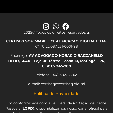
2025© Todos os direitos reservados a:
CERTISEG SOFTWARE E CERTIFICACAO DIGITAL LTDA.
CNPJ 22.087.251/0001-98
Endereço:
AV ADVOGADO HORACIO RACCANELLO
FILHO, 3640 – Loja 08 Térreo – Zona 10, Maringá – PR,
CEP: 87045-200
Telefone: (44) 3026-8845
e-mail: certiseg@certiseg.digital
Política de Privacidade
Em conformidade com a Lei Geral de Proteção de Dados
Pessoais
(LGPD)
, disponibilizamos nosso canal oficial para