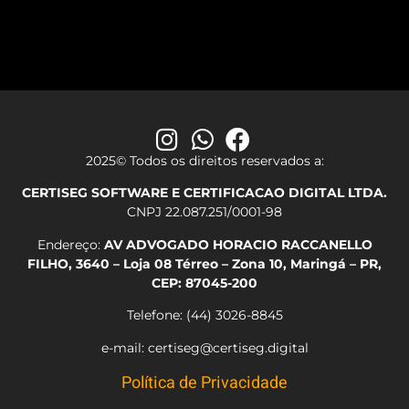
2025© Todos os direitos reservados a:
CERTISEG SOFTWARE E CERTIFICACAO DIGITAL LTDA.
CNPJ 22.087.251/0001-98
Endereço:
AV ADVOGADO HORACIO RACCANELLO
FILHO, 3640 – Loja 08 Térreo – Zona 10, Maringá – PR,
CEP: 87045-200
Telefone: (44) 3026-8845
e-mail: certiseg@certiseg.digital
Política de Privacidade